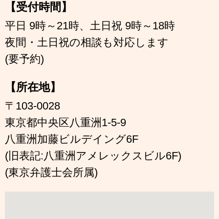
【受付時間】
平日 9時～21時、土日祝 9時～18時
夜間・土日祝の相談も対応します
(要予約)
【所在地】
〒103-0028
東京都中央区八重洲1-5-9
八重洲加藤ビルデイング6F
(旧表記:八重洲アメレックスビル6F)
(東京弁護士会所属)