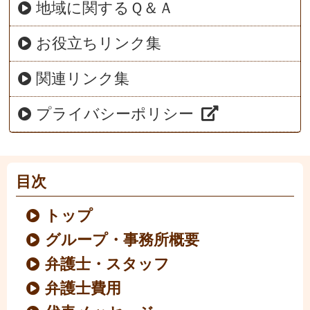
地域に関するＱ＆Ａ
お役立ちリンク集
関連リンク集
プライバシーポリシー
目次
トップ
グループ・事務所概要
弁護士・スタッフ
弁護士費用