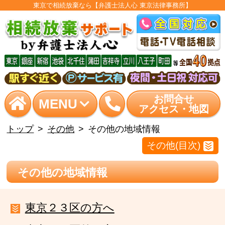
東京で相続放棄なら【弁護士法人心 東京法律事務所】
お問合せ
MENU
アクセス・地図
トップ
その他
その他の地域情報
その他(目次)
その他の地域情報
東京２３区の方へ